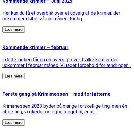
Kommende krimier – Juni 2025
Her kan du få et overblik over et udvalg af de krimier, der
udkommer i løbet af juni måned. Rigtig...
Læs mere
Kommende krimier – februar
I dette indlæg får du en oversigt over, hvilke krimier der
udkommer i februar måned. Vi tager forbehold for ændringer....
Læs mere
Første gang på Krimimessen – mød forfatterne
Krimimessen 2023 byder på mange forskellige ting, men én
af de ting, vi glæder os rigtig meget til, er at...
Læs mere