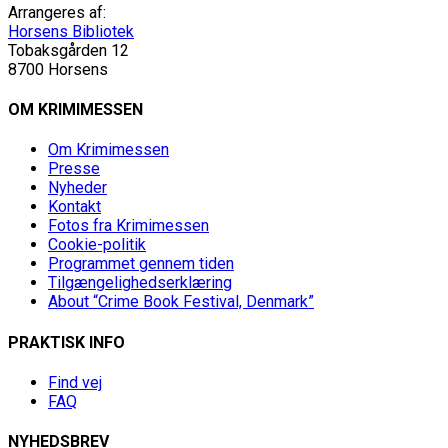
Arrangeres af:
Horsens Bibliotek
Tobaksgården 12
8700 Horsens
OM KRIMIMESSEN
Om Krimimessen
Presse
Nyheder
Kontakt
Fotos fra Krimimessen
Cookie-politik
Programmet gennem tiden
Tilgængelighedserklæring
About “Crime Book Festival, Denmark”
PRAKTISK INFO
Find vej
FAQ
NYHEDSBREV