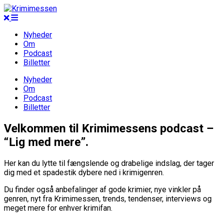
Nyheder
Om
Podcast
Billetter
Nyheder
Om
Podcast
Billetter
Velkommen til Krimimessens podcast –
“Lig med mere”.
Her kan du lytte til fængslende og drabelige indslag, der tager
dig med et spadestik dybere ned i krimigenren.
Du finder også anbefalinger af gode krimier, nye vinkler på
genren, nyt fra Krimimessen, trends, tendenser, interviews og
meget mere for enhver krimifan.