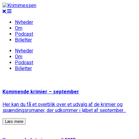
Nyheder
Om
Podcast
Billetter
Nyheder
Om
Podcast
Billetter
Kommende krimier – september
Her kan du få et overblik over et udvalg af de krimier og
spændingsromaner, der udkommer i løbet af september...
Læs mere