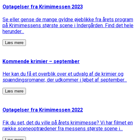
Optagelser fra Krimimessen 2023
Se eller gense de mange gyldne øjeblikke fra årets program
på Krimimessens største scene i Indergården. Find det hele
herunder...
Læs mere
Kommende krimier – september
Her kan du få et overblik over et udvalg af de krimier og
spændingsromaner, der udkommer i løbet af september...
Læs mere
Optagelser fra Krimimessen 2022
Fik du set, det du ville på årets krimimesse? Vi har filmet en
række sceneoptrædener fra messens største scene i...
Læs mere