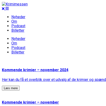
Nyheder
Om
Podcast
Billetter
Nyheder
Om
Podcast
Billetter
Kommende krimier – november 2024
Her kan du få et overblik over et udvalg af de krimier og spænd
Læs mere
Kommende krimier – november