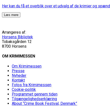
Her kan du få et overblik over et udvalg af de krimier og spæn
Læs mere
Arrangeres af:
Horsens Bibliotek
Tobaksgården 12
8700 Horsens
OM KRIMIMESSEN
Om Krimimessen
Presse
Nyheder
Kontakt
Fotos fra Krimimessen
Cookie-politik
Programmet gennem tiden
Tilgængelighedserklæring
About “Crime Book Festival, Denmark”