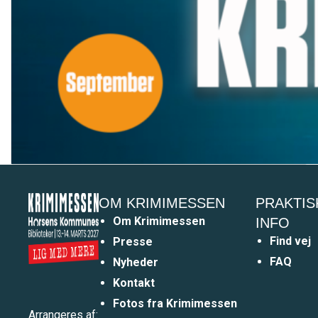
OM KRIMIMESSEN
PRAKTIS
Om Krimimessen
INFO
Find vej
Presse
FAQ
Nyheder
Kontakt
Fotos fra Krimimessen
Arrangeres af: