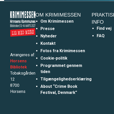
OM KRIMIMESSEN
PRAKTIS
Om Krimimessen
INFO
Find vej
Presse
FAQ
Nyheder
Kontakt
Fotos fra Krimimessen
Arrangeres af:
Cookie-politik
Horsens
Programmet gennem
Bibliotek
tiden
Tobaksgården
Tilgængelighedserklæring
12
8700
About “Crime Book
Horsens
Festival, Denmark”