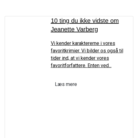
10 ting du ikke vidste om
Jeanette Varberg
Vi kender karaktererne i vores
favoritkrimier. Vi bilder os også til
tider ind, at vi kender vores
favoritforfattere. Enten ved...
Læs mere