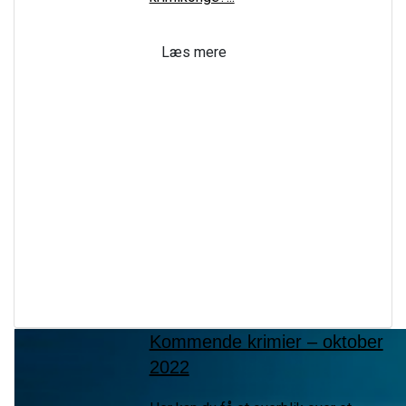
Læs mere
Kommende krimier – oktober
2022