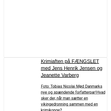
Krimiaften på FÆNGSLET
med Jens Henrik Jensen og
Jeanette Varberg
Foto: Tobias Nicolai Mød Danmarks
nye og spændende forfatterpar!Hvad
sker der, når man sætter en
vikingedronning sammen med en
krimikonge?...