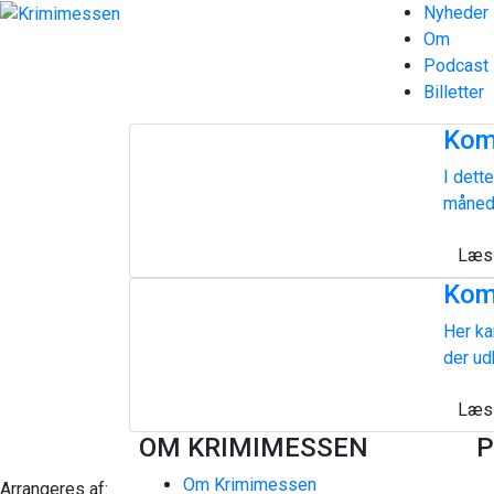
Nyheder
Om
Podcast
Billetter
Kom
I dett
måned.
Læs
Kom
Her ka
der ud
Læs
OM KRIMIMESSEN
P
Om Krimimessen
Arrangeres af: