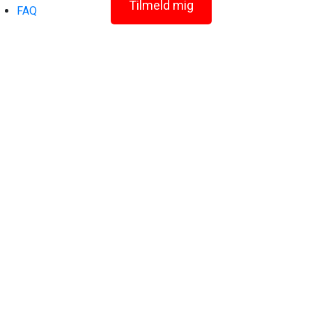
Tilmeld mig
FAQ