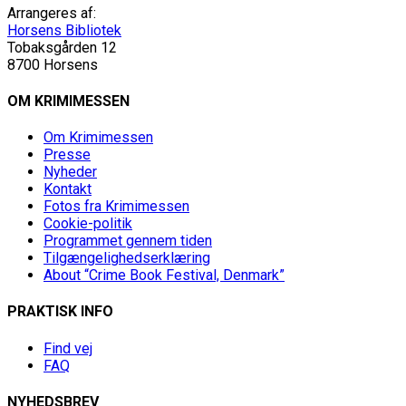
Arrangeres af:
Horsens Bibliotek
Tobaksgården 12
8700 Horsens
OM KRIMIMESSEN
Om Krimimessen
Presse
Nyheder
Kontakt
Fotos fra Krimimessen
Cookie-politik
Programmet gennem tiden
Tilgængelighedserklæring
About “Crime Book Festival, Denmark”
PRAKTISK INFO
Find vej
FAQ
NYHEDSBREV