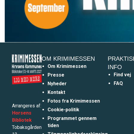
OM KRIMIMESSEN
PRAKTIS
Om Krimimessen
INFO
Find vej
Presse
FAQ
Nyheder
Kontakt
Fotos fra Krimimessen
Arrangeres af:
Cookie-politik
Horsens
Programmet gennem
Bibliotek
tiden
Tobaksgården