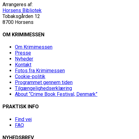
Arrangeres af:
Horsens Bibliotek
Tobaksgården 12
8700 Horsens
OM KRIMIMESSEN
Om Krimimessen
Presse
Nyheder
Kontakt
Fotos fra Krimimessen
Cookie-politik
Programmet gennem tiden
Tilgængelighedserklæring
About “Crime Book Festival, Denmark”
PRAKTISK INFO
Find vej
FAQ
NYHEDSBREV