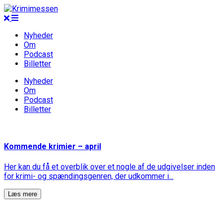
Nyheder
Om
Podcast
Billetter
Nyheder
Om
Podcast
Billetter
Kommende krimier – april
Her kan du få et overblik over et nogle af de udgivelser inden
for krimi- og spændingsgenren, der udkommer i...
Læs mere