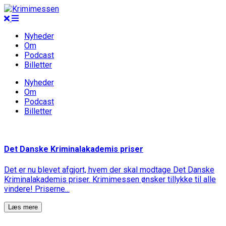
Nyheder
Om
Podcast
Billetter
Nyheder
Om
Podcast
Billetter
Det Danske Kriminalakademis priser
Det er nu blevet afgjort, hvem der skal modtage Det Danske
Kriminalakademis priser. Krimimessen ønsker tillykke til alle
vindere! Priserne...
Læs mere