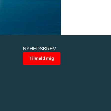
NYHEDSBREV
Tilmeld mig