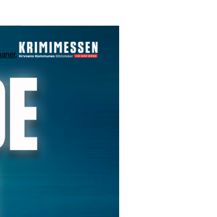
maner,