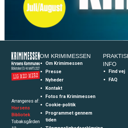
OM KRIMIMESSEN
PRAKTIS
Om Krimimessen
INFO
Find vej
Presse
FAQ
Nyheder
Kontakt
Fotos fra Krimimessen
Arrangeres af:
Cookie-politik
Horsens
Programmet gennem
Bibliotek
tiden
Tobaksgården