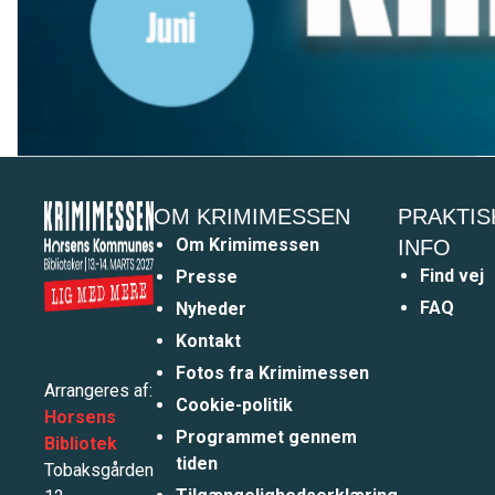
OM KRIMIMESSEN
PRAKTIS
Om Krimimessen
INFO
Find vej
Presse
FAQ
Nyheder
Kontakt
Fotos fra Krimimessen
Arrangeres af:
Cookie-politik
Horsens
Programmet gennem
Bibliotek
tiden
Tobaksgården