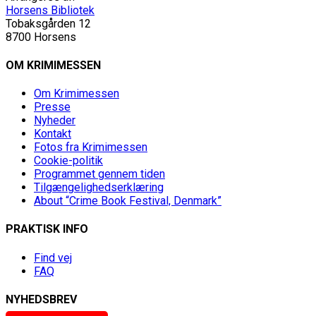
Horsens Bibliotek
Tobaksgården 12
8700 Horsens
OM KRIMIMESSEN
Om Krimimessen
Presse
Nyheder
Kontakt
Fotos fra Krimimessen
Cookie-politik
Programmet gennem tiden
Tilgængelighedserklæring
About “Crime Book Festival, Denmark”
PRAKTISK INFO
Find vej
FAQ
NYHEDSBREV