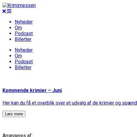
Nyheder
Om
Podcast
Billetter
Nyheder
Om
Podcast
Billetter
Kommende krimier – Juni
Her kan du få et overblik over et udvalg af de krimier og spænd
Læs mere
Arrangeres af: