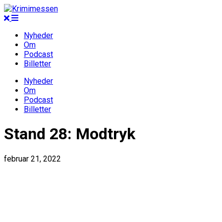
Nyheder
Om
Podcast
Billetter
Nyheder
Om
Podcast
Billetter
Stand 28: Modtryk
februar 21, 2022