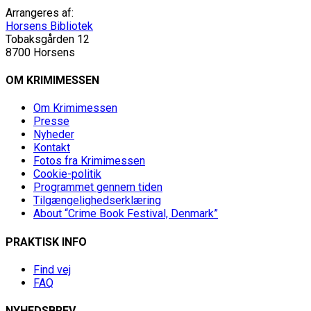
Arrangeres af:
Horsens Bibliotek
Tobaksgården 12
8700 Horsens
OM KRIMIMESSEN
Om Krimimessen
Presse
Nyheder
Kontakt
Fotos fra Krimimessen
Cookie-politik
Programmet gennem tiden
Tilgængelighedserklæring
About “Crime Book Festival, Denmark”
PRAKTISK INFO
Find vej
FAQ
NYHEDSBREV