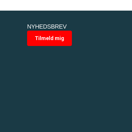
NYHEDSBREV
Tilmeld mig