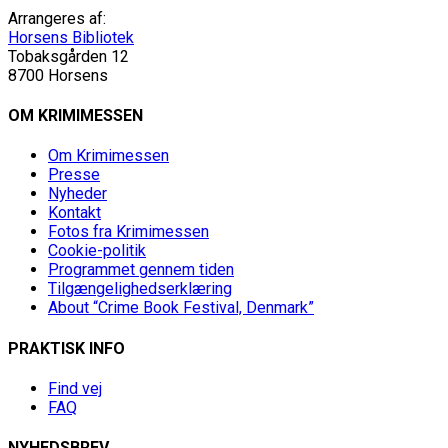
Arrangeres af:
Horsens Bibliotek
Tobaksgården 12
8700 Horsens
OM KRIMIMESSEN
Om Krimimessen
Presse
Nyheder
Kontakt
Fotos fra Krimimessen
Cookie-politik
Programmet gennem tiden
Tilgængelighedserklæring
About “Crime Book Festival, Denmark”
PRAKTISK INFO
Find vej
FAQ
NYHEDSBREV