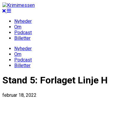
Nyheder
Om
Podcast
Billetter
Nyheder
Om
Podcast
Billetter
Stand 5: Forlaget Linje H
februar 18, 2022