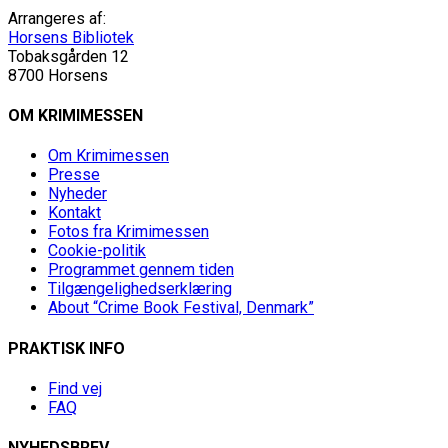
Arrangeres af:
Horsens Bibliotek
Tobaksgården 12
8700 Horsens
OM KRIMIMESSEN
Om Krimimessen
Presse
Nyheder
Kontakt
Fotos fra Krimimessen
Cookie-politik
Programmet gennem tiden
Tilgængelighedserklæring
About “Crime Book Festival, Denmark”
PRAKTISK INFO
Find vej
FAQ
NYHEDSBREV