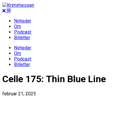
Nyheder
Om
Podcast
Billetter
Nyheder
Om
Podcast
Billetter
Celle 175: Thin Blue Line
februar 21, 2023