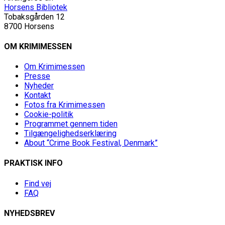
Horsens Bibliotek
Tobaksgården 12
8700 Horsens
OM KRIMIMESSEN
Om Krimimessen
Presse
Nyheder
Kontakt
Fotos fra Krimimessen
Cookie-politik
Programmet gennem tiden
Tilgængelighedserklæring
About “Crime Book Festival, Denmark”
PRAKTISK INFO
Find vej
FAQ
NYHEDSBREV