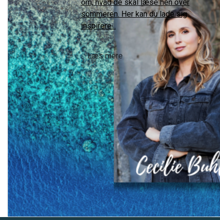
om, hvad de skal læse hen over
sommeren. Her kan du lade sig
inspirere...
Læs mere