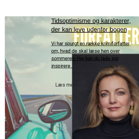
Tidsoptimisme og karakterer,
der kan leve udenfor bogen
Vi har spurgt en række krimiforfatter
om, hvad de skal læse hen over
sommeren. Her kan du lade sig
inspirere...
Læs mere