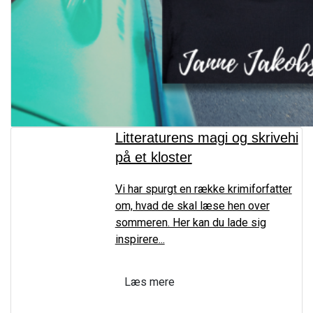
Litteraturens magi og skrivehi
på et kloster
Vi har spurgt en række krimiforfatter
om, hvad de skal læse hen over
sommeren. Her kan du lade sig
inspirere...
Læs mere