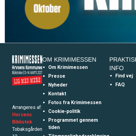
OM KRIMIMESSEN
PRAKTIS
Om Krimimessen
INFO
Find vej
Presse
FAQ
Nyheder
Kontakt
Fotos fra Krimimessen
Arrangeres af:
Cookie-politik
Horsens
Programmet gennem
Bibliotek
tiden
Tobaksgården