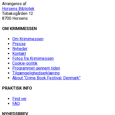
Arrangeres af:
Horsens Bibliotek
Tobaksgården 12
8700 Horsens
OM KRIMIMESSEN
Om Krimimessen
Presse
Nyheder
Kontakt
Fotos fra Krimimessen
Cookie-politik
Programmet gennem tiden
Tilgængelighedserklæring
About “Crime Book Festival, Denmark”
PRAKTISK INFO
Find vej
FAQ
NYHEDSBREV