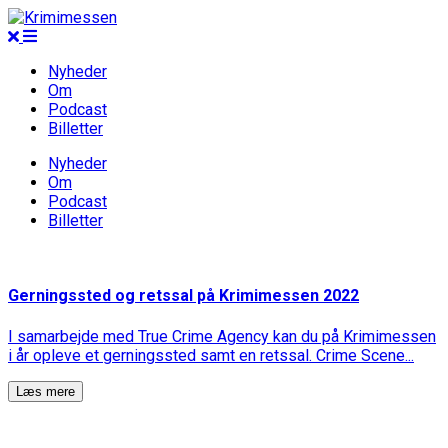
Nyheder
Om
Podcast
Billetter
Nyheder
Om
Podcast
Billetter
Gerningssted og retssal på Krimimessen 2022
I samarbejde med True Crime Agency kan du på Krimimessen
i år opleve et gerningssted samt en retssal. Crime Scene...
Læs mere