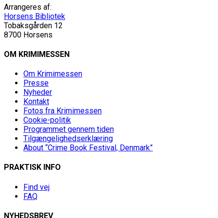
Arrangeres af:
Horsens Bibliotek
Tobaksgården 12
8700 Horsens
OM KRIMIMESSEN
Om Krimimessen
Presse
Nyheder
Kontakt
Fotos fra Krimimessen
Cookie-politik
Programmet gennem tiden
Tilgængelighedserklæring
About “Crime Book Festival, Denmark”
PRAKTISK INFO
Find vej
FAQ
NYHEDSBREV