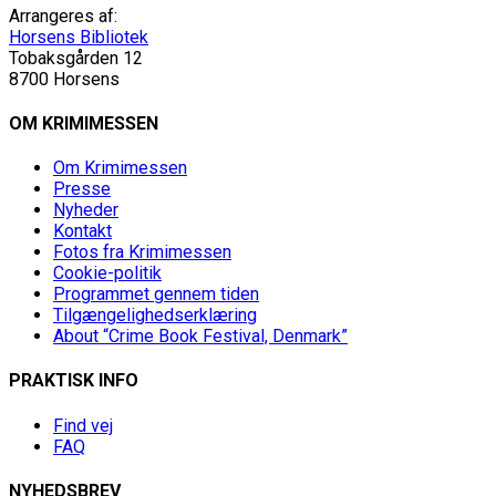
Arrangeres af:
Horsens Bibliotek
Tobaksgården 12
8700 Horsens
OM KRIMIMESSEN
Om Krimimessen
Presse
Nyheder
Kontakt
Fotos fra Krimimessen
Cookie-politik
Programmet gennem tiden
Tilgængelighedserklæring
About “Crime Book Festival, Denmark”
PRAKTISK INFO
Find vej
FAQ
NYHEDSBREV