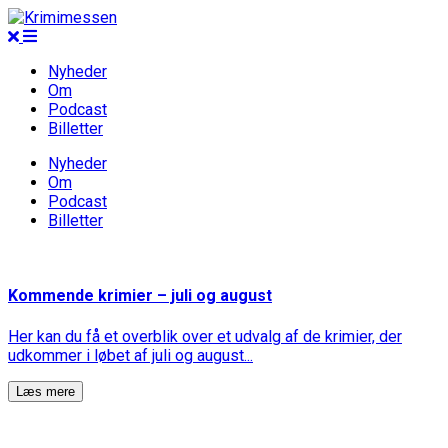
Nyheder
Om
Podcast
Billetter
Nyheder
Om
Podcast
Billetter
Kommende krimier – juli og august
Her kan du få et overblik over et udvalg af de krimier, der
udkommer i løbet af juli og august...
Læs mere