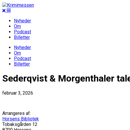
Nyheder
Om
Podcast
Billetter
Nyheder
Om
Podcast
Billetter
Sederqvist & Morgenthaler tal
februar 3, 2026
Arrangeres af:
Horsens Bibliotek
Tobaksgården 12
8700 Horsens