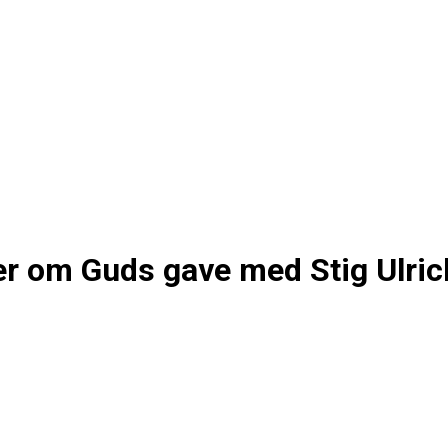
er om Guds gave med Stig Ulri