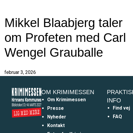
Mikkel Blaabjerg taler
om Profeten med Carl
Wengel Grauballe
februar 3, 2026
OM KRIMIMESSEN
PRAKTIS
Om Krimimessen
INFO
Find vej
Presse
FAQ
Nyheder
Kontakt