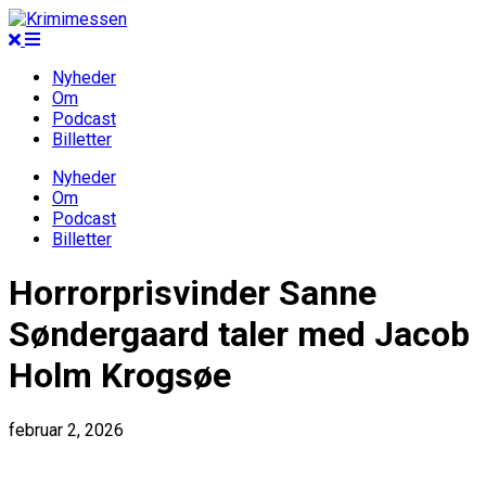
Nyheder
Om
Podcast
Billetter
Nyheder
Om
Podcast
Billetter
Horrorprisvinder Sanne
Søndergaard taler med Jacob
Holm Krogsøe
februar 2, 2026