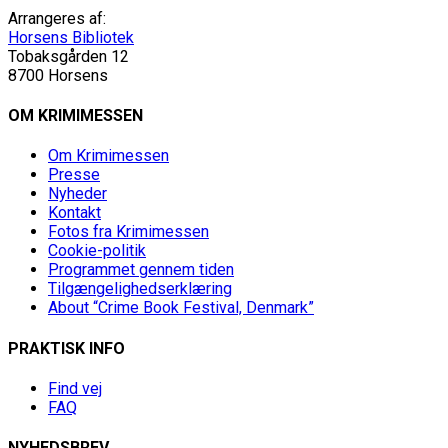
Arrangeres af:
Horsens Bibliotek
Tobaksgården 12
8700 Horsens
OM KRIMIMESSEN
Om Krimimessen
Presse
Nyheder
Kontakt
Fotos fra Krimimessen
Cookie-politik
Programmet gennem tiden
Tilgængelighedserklæring
About “Crime Book Festival, Denmark”
PRAKTISK INFO
Find vej
FAQ
NYHEDSBREV