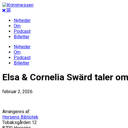
Nyheder
Om
Podcast
Billetter
Nyheder
Om
Podcast
Billetter
Elsa & Cornelia Swärd taler o
februar 2, 2026
Arrangeres af:
Horsens Bibliotek
Tobaksgården 12
8700 Horsens