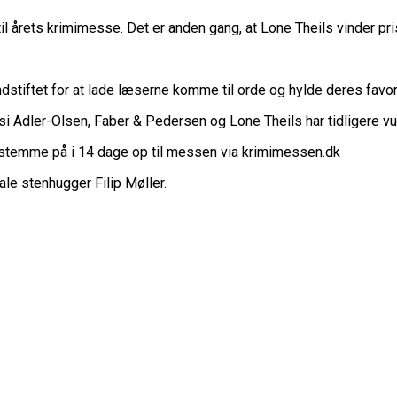
l årets krimimesse. Det er anden gang, at Lone Theils vinder pri
stiftet for at lade læserne komme til orde og hylde deres favor
i Adler-Olsen, Faber & Pedersen og Lone Theils har tidligere vu
stemme på i 14 dage op til messen via krimimessen.dk
ale stenhugger Filip Møller.