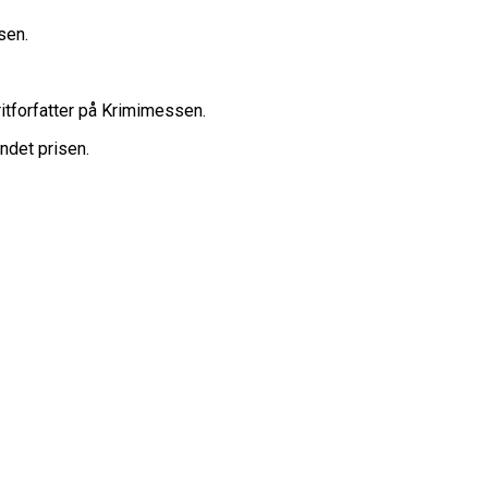
sen.
itforfatter på Krimimessen.
ndet prisen.