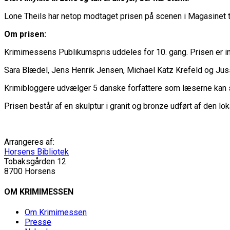
Lone Theils har netop modtaget prisen på scenen i Magasinet ti
Om prisen:
Krimimessens Publikumspris uddeles for 10. gang. Prisen er ind
Sara Blædel, Jens Henrik Jensen, Michael Katz Krefeld og Juss
Krimibloggere udvælger 5 danske forfattere som læserne kan 
Prisen består af en skulptur i granit og bronze udført af den lok
Arrangeres af:
Horsens Bibliotek
Tobaksgården 12
8700 Horsens
OM KRIMIMESSEN
Om Krimimessen
Presse