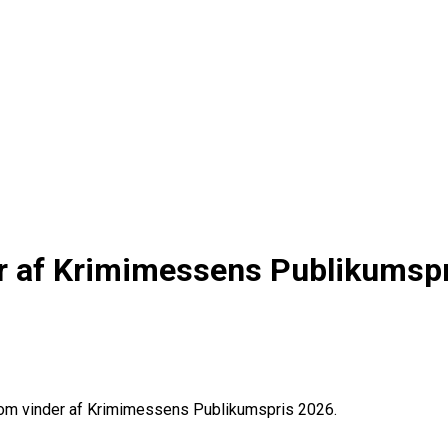
der af Krimimessens Publikumsp
 som vinder af Krimimessens Publikumspris 2026.