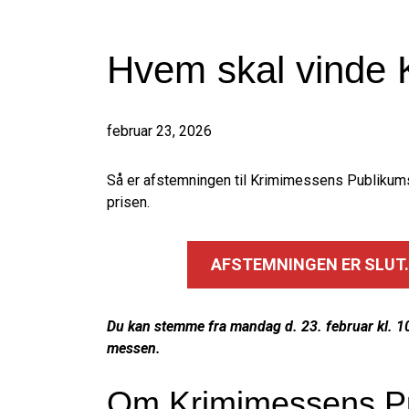
Hvem skal vinde 
februar 23, 2026
Så er afstemningen til Krimimessens Publikumsp
prisen.
AFSTEMNINGEN ER SLUT.
Du kan stemme fra mandag d. 23. februar kl. 10.
messen.
Om Krimimessens Pu