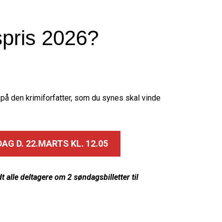
pris 2026?
på den krimiforfatter, som du synes skal vinde
 D. 22.MARTS KL. 12.05
t alle deltagere om 2 søndagsbilletter
til