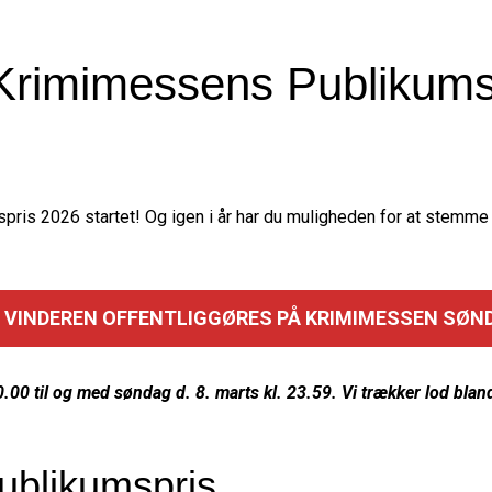
Krimimessens Publikums
ris 2026 startet! Og igen i år har du muligheden for at stemme 
 VINDEREN OFFENTLIGGØRES PÅ KRIMIMESSEN SØNDAG
00 til og med søndag d. 8. marts kl. 23.59. Vi trækker lod bland
blikumspris