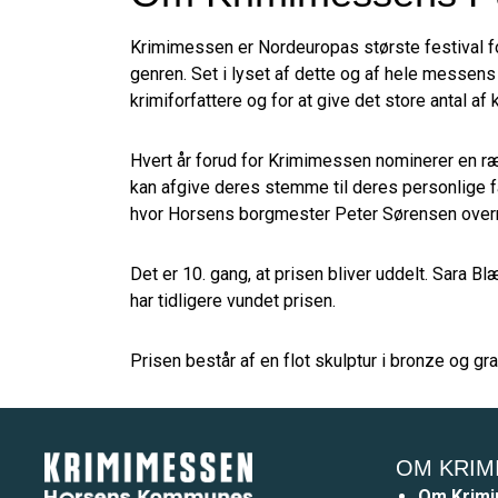
Krimimessen er Nordeuropas største festival for 
genren. Set i lyset af dette og af hele messen
krimiforfattere og for at give det store antal a
Hvert år forud for Krimimessen nominerer en ræ
kan afgive deres stemme til deres personlige fa
hvor Horsens borgmester Peter Sørensen over
Det er 10. gang, at prisen bliver uddelt. Sara 
har tidligere vundet prisen.
Prisen består af en flot skulptur i bronze og gr
OM KRIM
Om Krim