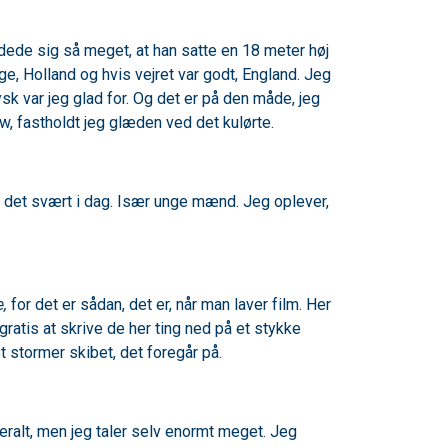
kedede sig så meget, at han satte en 18 meter høj
e, Holland og hvis vejret var godt, England. Jeg
ysk var jeg glad for. Og det er på den måde, jeg
w, fastholdt jeg glæden ved det kulørte.
det svært i dag. Især unge mænd. Jeg oplever,
e,
for det er sådan, det er, når man laver film. Her
 gratis at skrive de her ting ned på et stykke
t stormer skibet, det foregår på.
ralt, men jeg taler selv enormt meget. Jeg