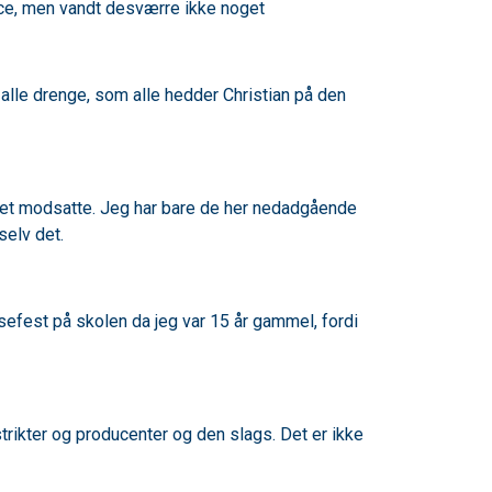
ce, men vandt desværre ikke noget
n, alle drenge, som alle hedder Christian på den
jeg det modsatte. Jeg har bare de her nedadgående
selv det.
ssefest på skolen da jeg var 15 år gammel, fordi
istrikter og producenter og den slags. Det er ikke