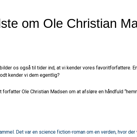
idste om Ole Christian M
 bilder os også til tider ind, at vi kender vores favoritforfattere
odt kender vi dem egentlig?
t forfatter Ole Christian Madsen om at afsløre en håndfuld “he
gammel. Det var en science fiction-roman om en verden, hvor der