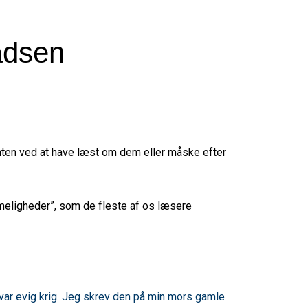
adsen
. Enten ved at have læst om dem eller måske efter
mmeligheder”, som de fleste af os læsere
 var evig krig. Jeg skrev den på min mors gamle