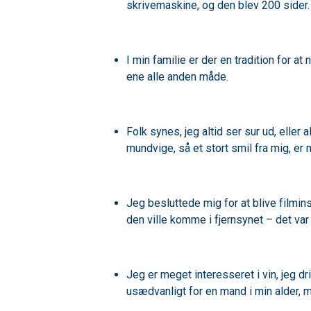
skrivemaskine, og den blev 200 sider
I min familie er der en tradition for a
ene alle anden måde.
Folk synes, jeg altid ser sur ud, eller
mundvige, så et stort smil fra mig, er
Jeg besluttede mig for at blive filmin
den ville komme i fjernsynet – det va
Jeg er meget interesseret i vin, jeg dr
usædvanligt for en mand i min alder, m