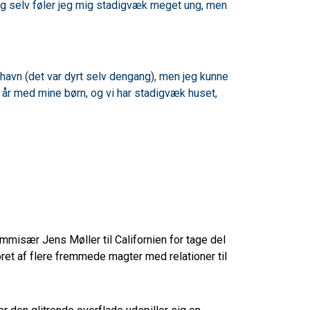
i mig selv føler jeg mig stadigvæk meget ung, men
benhavn (det var dyrt selv dengang), men jeg kunne
re år med mine børn, og vi har stadigvæk huset,
mmisær Jens Møller til Californien for tage del
et af flere fremmede magter med relationer til