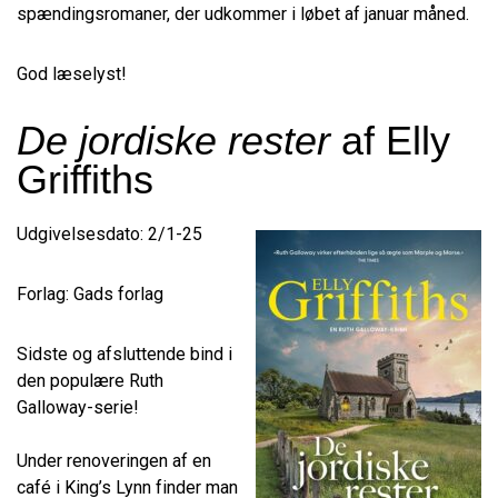
spændingsromaner, der udkommer i løbet af januar måned.
God læselyst!
De jordiske rester
af Elly
Griffiths
Udgivelsesdato: 2/1-25
Forlag: Gads forlag
Sidste og afsluttende bind i
den populære Ruth
Galloway-serie!
Under renoveringen af en
café i King’s Lynn finder man