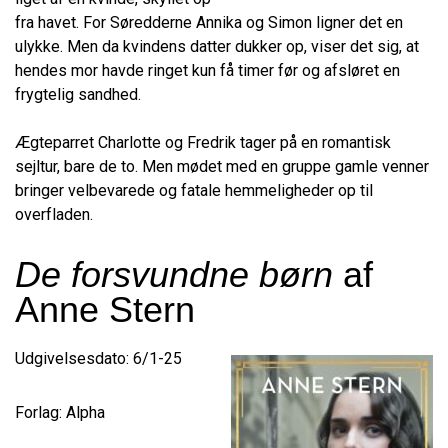
fra havet. For Søredderne Annika og Simon ligner det en
ulykke. Men da kvindens datter dukker op, viser det sig, at
hendes mor havde ringet kun få timer før og afsløret en
frygtelig sandhed.
Ægteparret Charlotte og Fredrik tager på en romantisk
sejltur, bare de to. Men mødet med en gruppe gamle venner
bringer velbevarede og fatale hemmeligheder op til
overfladen.
De forsvundne børn
af
Anne Stern
Udgivelsesdato: 6/1-25
Forlag: Alpha