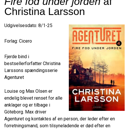
Fire fod under jorden
af
Christina Larsson
Udgivelsesdato: 8/1-25
Forlag: Cicero
Fjerde bind i
bestsellerforfatter Christina
Larssons spændingsserie
Agenturet
Louise og Max Olsen er
endelig blevet renset for alle
anklager og er tilbage i
Göteborg. Max driver
Agenturet og kontaktes af en person, der leder efter en
forretningsmand, som tilsyneladende er død efter en