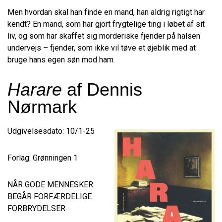
Men hvordan skal han finde en mand, han aldrig rigtigt har
kendt? En mand, som har gjort frygtelige ting i løbet af sit
liv, og som har skaffet sig morderiske fjender på halsen
undervejs – fjender, som ikke vil tøve et øjeblik med at
bruge hans egen søn mod ham.
Harare
af Dennis
Nørmark
Udgivelsesdato: 10/1-25
Forlag: Grønningen 1
NÅR GODE MENNESKER
BEGÅR FORFÆRDELIGE
FORBRYDELSER