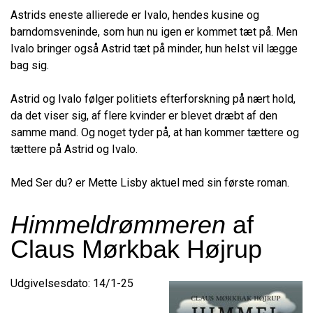
Astrids eneste allierede er Ivalo, hendes kusine og
barndomsveninde, som hun nu igen er kommet tæt på. Men
Ivalo bringer også Astrid tæt på minder, hun helst vil lægge
bag sig.
Astrid og Ivalo følger politiets efterforskning på nært hold,
da det viser sig, af flere kvinder er blevet dræbt af den
samme mand. Og noget tyder på, at han kommer tættere og
tættere på Astrid og Ivalo.
Med Ser du? er Mette Lisby aktuel med sin første roman.
Himmeldrømmeren
af
Claus Mørkbak Højrup
Udgivelsesdato: 14/1-25