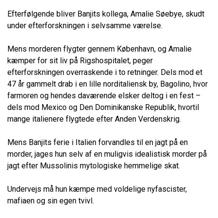
Efterfølgende bliver Banjits kollega, Amalie Søebye, skudt
under efterforskningen i selvsamme værelse.
Mens morderen flygter gennem København, og Amalie
kæmper for sit liv på Rigshospitalet, peger
efterforskningen overraskende i to retninger. Dels mod et
47 år gammelt drab i en lille norditaliensk by, Bagolino, hvor
farmoren og hendes daværende elsker deltog i en fest –
dels mod Mexico og Den Dominikanske Republik, hvortil
mange italienere flygtede efter Anden Verdenskrig.
Mens Banjits ferie i Italien forvandles til en jagt på en
morder, jages hun selv af en muligvis idealistisk morder på
jagt efter Mussolinis mytologiske hemmelige skat.
Undervejs må hun kæmpe med voldelige nyfascister,
mafiaen og sin egen tvivl.