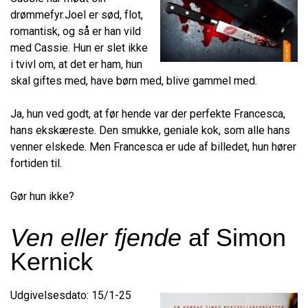
drømmefyr.Joel er sød, flot,
romantisk, og så er han vild
med Cassie. Hun er slet ikke
i tvivl om, at det er ham, hun
skal giftes med, have børn med, blive gammel med.
Ja, hun ved godt, at før hende var der perfekte Francesca,
hans ekskæreste. Den smukke, geniale kok, som alle hans
venner elskede. Men Francesca er ude af billedet, hun hører
fortiden til.
Gør hun ikke?
Ven eller fjende
af Simon
Kernick
Udgivelsesdato: 15/1-25