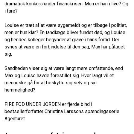
dramatisk konkurs under finanskrisen. Men er han i live? Og
i fare?
Louise er træt af at være sygemeldt og er tilbage i politiet,
men er hun klar? En tandlæge bliver fundet død, og Louise
og hendes kolleger begynder at grave i hans fortid. Der
synes at være en forbindelse til den sag, Max har påtaget
sig.
Sandheden viser sig at være langt mere omfattende, end
Max og Louise havde forestillet sig. Hvor langt vil et
menneske gå for at beskytte sig selv og sin
hemmelighed?
FIRE FOD UNDER JORDEN er fjerde bind i
bestsellerforfatter Christina Larssons spændingsserie
Agenturet.