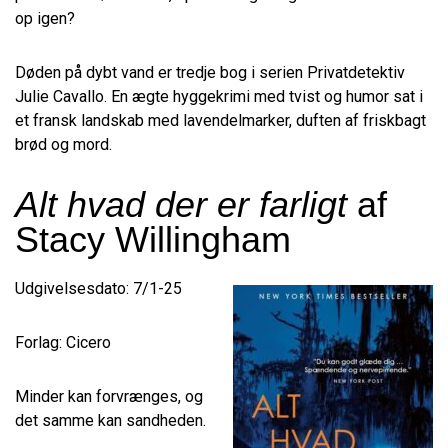
op igen?
Døden på dybt vand er tredje bog i serien Privatdetektiv
Julie Cavallo. En ægte hyggekrimi med tvist og humor sat i
et fransk landskab med lavendelmarker, duften af friskbagt
brød og mord.
Alt hvad der er farligt
af
Stacy Willingham
Udgivelsesdato: 7/1-25
Forlag: Cicero
Minder kan forvrænges, og
det samme kan sandheden.