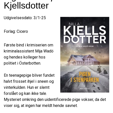
Kjellsdotter
Udgivelsesdato: 3/1-25
Forlag: Cicero
Første bind i krimiserien om
kriminalassistent Mija Wadö
og hendes kolleger hos
politiet i Österbotten.
En teenagepige bliver fundet
halvt frosset ihjel i sneen og
vinterkulden. Hun er slemt
forslået og kan ikke tale.
Mysteriet omkring den uidentificerede pige vokser, da det
viser sig, at ingen har meldt hende savnet.