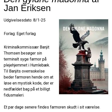
Jan Eriksen
Udgivelsesdato: 8/1-25
Forlag: Eget forlag
Kriminalkommissær Banjit
Thomsen besøger sin
terminalt syge farmor på
plejehjemmet i Humlebæk.
Til Banjits overraskelse
beder farmoren hende om at
løse en mystisk kode, der er
nedfældet bag på et billigt
fidusmaleri.
Et par dage senere findes farmoren skudt i sit værelse.