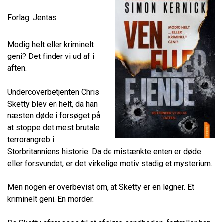
Forlag: Jentas
Modig helt eller kriminelt
geni? Det finder vi ud af i
aften.
Undercoverbetjenten Chris
Sketty blev en helt, da han
næsten døde i forsøget på
at stoppe det mest brutale
terrorangreb i
Storbritanniens historie. Da de mistænkte enten er døde
eller forsvundet, er det virkelige motiv stadig et mysterium.
Men nogen er overbevist om, at Sketty er en løgner. Et
kriminelt geni. En morder.