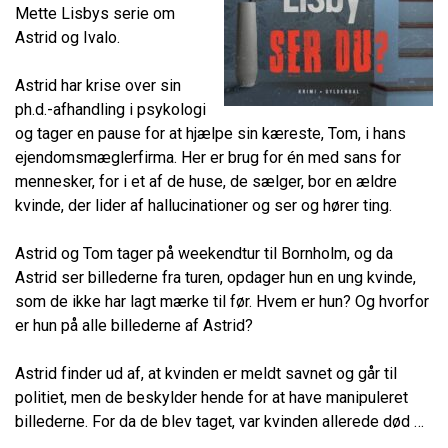
Mette Lisbys serie om
Astrid og Ivalo.
Astrid har krise over sin
ph.d.-afhandling i psykologi
og tager en pause for at hjælpe sin kæreste, Tom, i hans
ejendomsmæglerfirma. Her er brug for én med sans for
mennesker, for i et af de huse, de sælger, bor en ældre
kvinde, der lider af hallucinationer og ser og hører ting.
Astrid og Tom tager på weekendtur til Bornholm, og da
Astrid ser billederne fra turen, opdager hun en ung kvinde,
som de ikke har lagt mærke til før. Hvem er hun? Og hvorfor
er hun på alle billederne af Astrid?
Astrid finder ud af, at kvinden er meldt savnet og går til
politiet, men de beskylder hende for at have manipuleret
billederne. For da de blev taget, var kvinden allerede død …