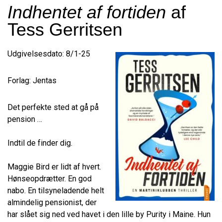
Indhentet af fortiden
af
Tess Gerritsen
Udgivelsesdato: 8/1-25
Forlag: Jentas
Det perfekte sted at gå på
pension …
Indtil de finder dig.
Maggie Bird er lidt af hvert.
Hønseopdrætter. En god
nabo. En tilsyneladende helt
almindelig pensionist, der
har slået sig ned ved havet i den lille by Purity i Maine. Hun