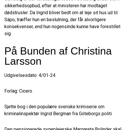
sikkerhedsopbud, efter at ministeren har modtaget
dødstrusler. Da Ingrid bliver bedt om at leje sit hus ud til
Säpo, træffer hun en beslutning, der får alvorligere
konsekvenser, end hun nogensinde kunne have forestillet
sig.
På Bunden af Christina
Larsson
Udgivelsesdato: 4/01-24
Forlag: Cicero
Sjette bog i den populære svenske krimiserie om
kriminalinspektør Ingrid Bergman fra Göteborgs politi.
Den pensionerede sygeplejerske Margareta Bolinder skal