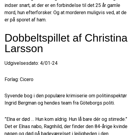
indser snart, at der er en forbindelse til det 25 år gamle
mord, hun efterforsker. Og at morderen muligvis ved, at de
er på sporet af ham.
Dobbeltspillet af Christina
Larsson
Udgivelsesdato: 4/01-24
Forlag: Cicero
Syvende bog i den populære krimiserie om politiinspektør
Ingrid Bergman og hendes team fra Göteborgs politi.
”Elna er død … Hun kom aldrig. Hun lå bare dér og stirrede.”
Det er Elnas nabo, Ragnhild, der finder den 84-årige kvinde
nøgen og død på badeværelset i lejligheden i den