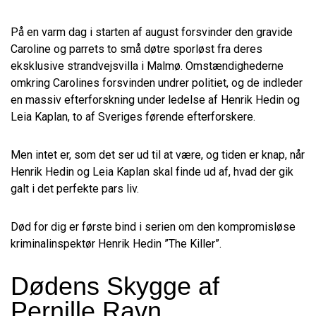
På en varm dag i starten af august forsvinder den gravide
Caroline og parrets to små døtre sporløst fra deres
eksklusive strandvejsvilla i Malmø. Omstændig­hederne
omkring Carolines forsvinden undrer politiet, og de indleder
en massiv efterforskning under ledelse af Henrik Hedin og
Leia Kaplan, to af Sveriges førende efterforskere.
Men intet er, som det ser ud til at være, og tiden er knap, når
Henrik Hedin og Leia Kaplan skal finde ud af, hvad der gik
galt i det perfekte pars liv.
Død for dig er første bind i serien om den kompromisløse
kriminalinspektør Henrik Hedin ”The Killer”.
Dødens Skygge af
Pernille Ravn