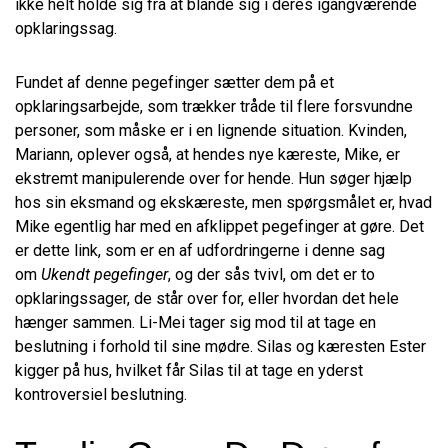
ikke helt holde sig fra at blande sig i deres igangværende
opklaringssag.
Fundet af denne pegefinger sætter dem på et
opklaringsarbejde, som trækker tråde til flere forsvundne
personer, som måske er i en lignende situation. Kvinden,
Mariann, oplever også, at hendes nye kæreste, Mike, er
ekstremt manipulerende over for hende. Hun søger hjælp
hos sin eksmand og ekskæreste, men spørgsmålet er, hvad
Mike egentlig har med en afklippet pegefinger at gøre. Det
er dette link, som er en af udfordringerne i denne sag
om
Ukendt pegefinger
, og der sås tvivl, om det er to
opklaringssager, de står over for, eller hvordan det hele
hænger sammen. Li-Mei tager sig mod til at tage en
beslutning i forhold til sine mødre. Silas og kæresten Ester
kigger på hus, hvilket får Silas til at tage en yderst
kontroversiel beslutning.