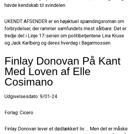
havde kendskab til svindelen.
UKENDT AFSENDER er en højaktuel spændingsroman om
forbrydelser, der rammer samfundets mest sårbare. Det er
tredje del i Linje 17-serien om politibetjentene Lina Kruse
og Jack Karlberg og deres hverdag i Bagarmossen.
Finlay Donovan På Kant
Med Loven af Elle
Cosimano
Udgivelsesdato: 9/01-24
Forlag: Cicero
Finlay Donovan lever et dødlækkert liv … Men det er måske