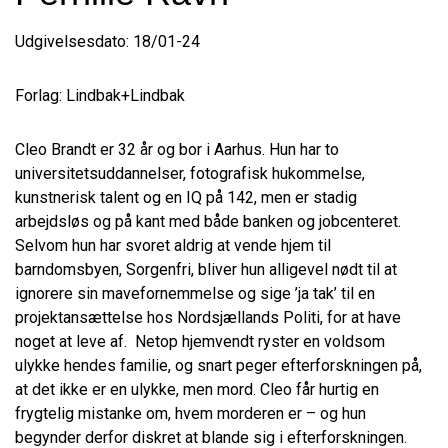
Udgivelsesdato: 18/01-24
Forlag: Lindbak+Lindbak
Cleo Brandt er 32 år og bor i Aarhus. Hun har to
universitetsuddannelser, fotografisk hukommelse,
kunstnerisk talent og en IQ på 142, men er stadig
arbejdsløs og på kant med både banken og jobcenteret.
Selvom hun har svoret aldrig at vende hjem til
barndomsbyen, Sorgenfri, bliver hun alligevel nødt til at
ignorere sin mavefornemmelse og sige ’ja tak’ til en
projektansættelse hos Nordsjællands Politi, for at have
noget at leve af. Netop hjemvendt ryster en voldsom
ulykke hendes familie, og snart peger efterforskningen på,
at det ikke er en ulykke, men mord. Cleo får hurtig en
frygtelig mistanke om, hvem morderen er – og hun
begynder derfor diskret at blande sig i efterforskningen.