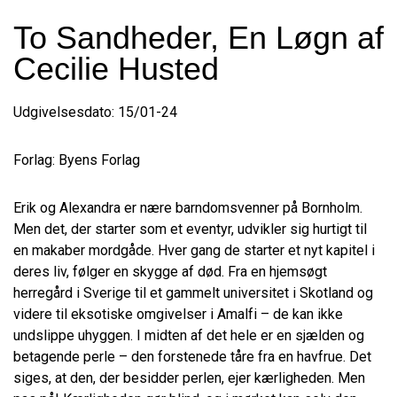
To Sandheder, En Løgn af
Cecilie Husted
Udgivelsesdato: 15/01-24
Forlag: Byens Forlag
Erik og Alexandra er nære barndomsvenner på Bornholm.
Men det, der starter som et eventyr, udvikler sig hurtigt til
en makaber mordgåde. Hver gang de starter et nyt kapitel i
deres liv, følger en skygge af død. Fra en hjemsøgt
herregård i Sverige til et gammelt universitet i Skotland og
videre til eksotiske omgivelser i Amalfi – de kan ikke
undslippe uhyggen. I midten af det hele er en sjælden og
betagende perle – den forstenede tåre fra en havfrue. Det
siges, at den, der besidder perlen, ejer kærligheden. Men