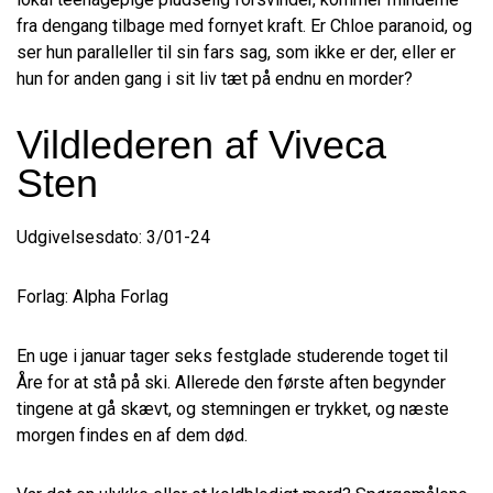
fra dengang tilbage med fornyet kraft. Er Chloe paranoid, og
ser hun paralleller til sin fars sag, som ikke er der, eller er
hun for anden gang i sit liv tæt på endnu en morder?
Vildlederen af Viveca
Sten
Udgivelsesdato: 3/01-24
Forlag: Alpha Forlag
En uge i januar tager seks festglade studerende toget til
Åre for at stå på ski. Allerede den første aften begynder
tingene at gå skævt, og stemningen er trykket, og næste
morgen findes en af dem død.