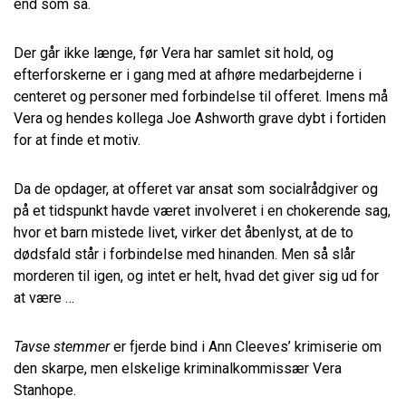
end som så.
Der går ikke længe, før Vera har samlet sit hold, og
efterforskerne er i gang med at afhøre medarbejderne i
centeret og personer med forbindelse til offeret. Imens må
Vera og hendes kollega Joe Ashworth grave dybt i fortiden
for at finde et motiv.
Da de opdager, at offeret var ansat som socialrådgiver og
på et tidspunkt havde været involveret i en chokerende sag,
hvor et barn mistede livet, virker det åbenlyst, at de to
dødsfald står i forbindelse med hinanden. Men så slår
morderen til igen, og intet er helt, hvad det giver sig ud for
at være …
Tavse stemmer
er fjerde bind i Ann Cleeves’ krimiserie om
den skarpe, men elskelige kriminalkommissær Vera
Stanhope.