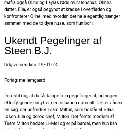
mafia også Oline og Laylas røde murstenshus. Olines
datter, Ella, er også begyndt at kradse i overfladen og
konfronterer Oline, med hvordan det hele egentlig hænger
sammen med de to dyre huse, som hun bor i.
Ukendt Pegefinger af
Steen B.J.
Udgivelsesdato: 19/01-24
Forlag: mellemgaard
Forestil dig, at du får klippet din pegefinger af, og nogen
efterfølgende udnytter den situation optimalt. Det er sådan
en sag, der udfordrer Team Milton, som består af Silas,
Ibsen, Ella og deres chef, Milton. Det femte medlem af
Team Milton hedder Li-Mei og er på barsel, men hun kan