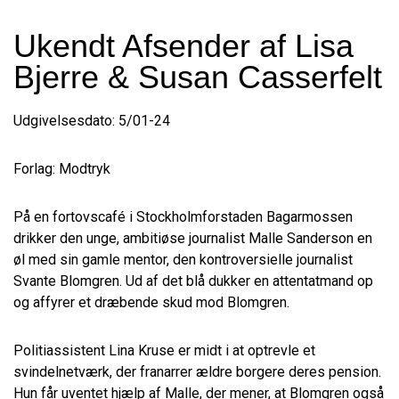
Ukendt Afsender af Lisa
Bjerre & Susan Casserfelt
Udgivelsesdato: 5/01-24
Forlag: Modtryk
På en fortovscafé i Stockholmforstaden Bagarmossen
drikker den unge, ambitiøse journalist Malle Sanderson en
øl med sin gamle mentor, den kontroversielle journalist
Svante Blomgren. Ud af det blå dukker en attentatmand op
og affyrer et dræbende skud mod Blomgren.
Politiassistent Lina Kruse er midt i at optrevle et
svindelnetværk, der franarrer ældre borgere deres pension.
Hun får uventet hjælp af Malle, der mener, at Blomgren også