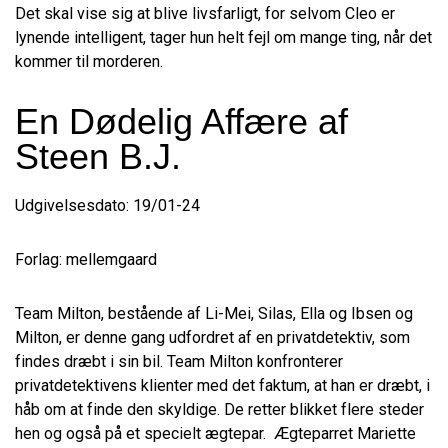
Det skal vise sig at blive livsfarligt, for selvom Cleo er
lynende intelligent, tager hun helt fejl om mange ting, når det
kommer til morderen.
En Dødelig Affære af
Steen B.J.
Udgivelsesdato: 19/01-24
Forlag: mellemgaard
Team Milton, bestående af Li-Mei, Silas, Ella og Ibsen og
Milton, er denne gang udfordret af en privatdetektiv, som
findes dræbt i sin bil. Team Milton konfronterer
privatdetektivens klienter med det faktum, at han er dræbt, i
håb om at finde den skyldige. De retter blikket flere steder
hen og også på et specielt ægtepar. Ægteparret Mariette