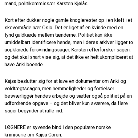
mand, politikommissær Karsten Kjølås.
Kort efter dukker nogle gamle knoglerester op i en kløft i et
skovområde nær Oslo. Det er liget af en kvinde med en
tynd guldkæde mellem tænderne. Politiet kan ikke
umiddelbart identificere hende, men i deres arkiver ligger to
uopklarede forsvindingssager. Karsten efterforsker sagen,
og det skal snart vise sig, at det ikke er helt ukompliceret at
have Anki boende.
Kajsa beslutter sig for at lave en dokumentar om Anki og
voldtægtssagen, men hemmeligheder og fortielser
besværliggør hendes arbejde og sætter også politiet på en
udfordrende opgave – og det bliver kun sværere, da flere
sager begynder at rulle ind.
LØGNERE er syvende bind i den populære norske
krimiserie om Kajsa Coren.