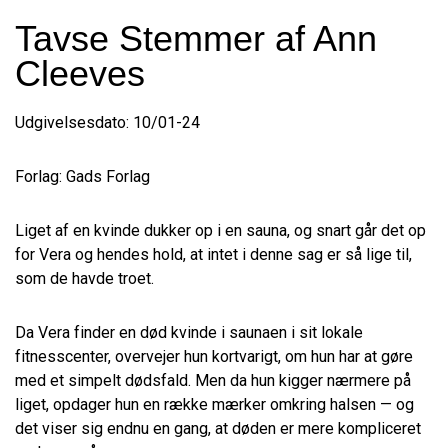
Tavse Stemmer af Ann
Cleeves
Udgivelsesdato: 10/01-24
Forlag: Gads Forlag
Liget af en kvinde dukker op i en sauna, og snart går det op
for Vera og hendes hold, at intet i denne sag er så lige til,
som de havde troet.
Da Vera finder en død kvinde i saunaen i sit lokale
fitnesscenter, overvejer hun kortvarigt, om hun har at gøre
med et simpelt dødsfald. Men da hun kigger nærmere på
liget, opdager hun en række mærker omkring halsen — og
det viser sig endnu en gang, at døden er mere kompliceret