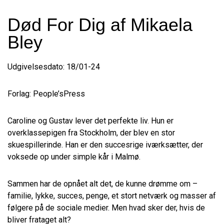
Død For Dig af Mikaela
Bley
Udgivelsesdato: 18/01-24
Forlag: People’sPress
Caroline og Gustav lever det perfekte liv. Hun er
overklassepigen fra Stockholm, der blev en stor
skuespillerinde. Han er den succesrige iværksætter, der
voksede op under simple kår i Malmø.
Sammen har de opnået alt det, de kunne drømme om –
familie, lykke, succes, penge, et stort netværk og masser af
følgere på de sociale medier. Men hvad sker der, hvis de
bliver frataget alt?