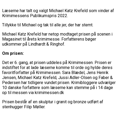
Læserne har talt og valgt Michael Katz Krefeld som vinder af
Krimimessens Publikumspris 2022.
Tillykke til Michael og tak til alle jer, der har stemt.
Michael Katz Krefeld har netop modtaget prisen på scenen i
Magasinet til årets krimimesse. Forfatterens bøger
udkommer på Lindhardt & Ringhof.
Om prisen:
Det er 6. gang, at prisen uddeles på Krimimessen. Prisen er
indstiftet for at lade læserne komme til orde og hylde deres
favoritforfatter på Krimimessen. Sara Blædel, Jens Henrik
Jensen, Michael Katz Krefeld, Jussi Adler-Olsen og Faber &
Pedersen har tidligere vundet prisen. Krimibloggere udvælger
10 danske forfattere som læserne kan stemme på i 14 dage
op til messen via krimimessen.dk
Prisen består af en skulptur i granit og bronze udført af
stenhugger Filip Møller.