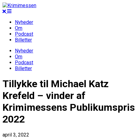
Nyheder
Om
Podcast
Billetter
Nyheder
Om
Podcast
Billetter
Tillykke til Michael Katz
Krefeld – vinder af
Krimimessens Publikumspris
2022
april 3, 2022